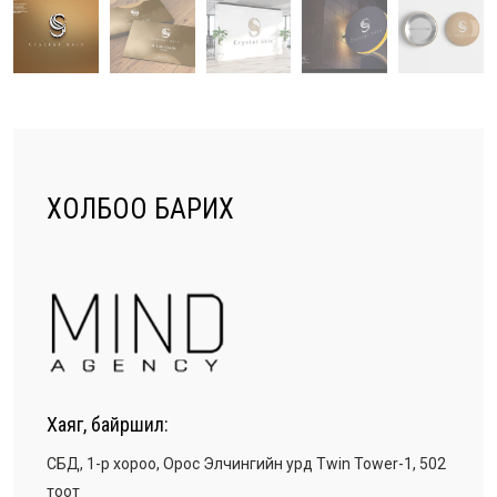
ХОЛБОО БАРИХ
Хаяг, байршил:
СБД, 1-р хороо, Орос Элчингийн урд Twin Tower-1, 502
тоот