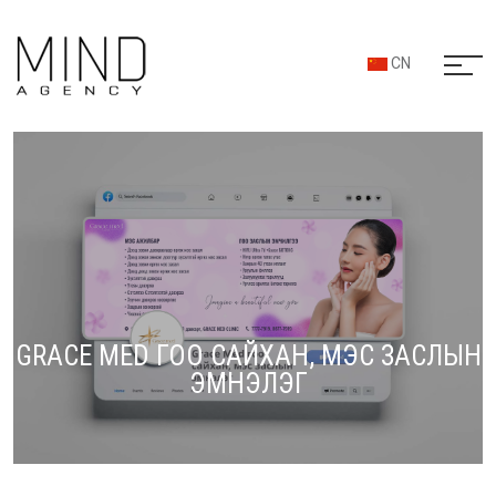
CN
GRACE MED ГОО САЙХАН, МЭС ЗАСЛЫН
ЭМНЭЛЭГ