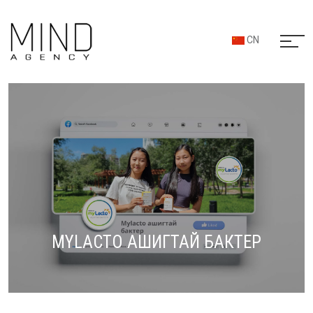
CN
MYLACTO АШИГТАЙ БАКТЕР