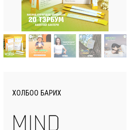
ХОЛБОО БАРИХ