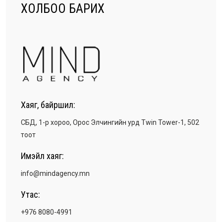
ХОЛБОО БАРИХ
Хаяг, байршил:
СБД, 1-р хороо, Орос Элчингийн урд Twin Tower-1, 502
тоот
Имэйл хаяг:
info@mindagency.mn
Утас:
+976 8080-4991