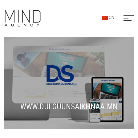
CN
WWW.DULGUUNSAIKHNAA.MN