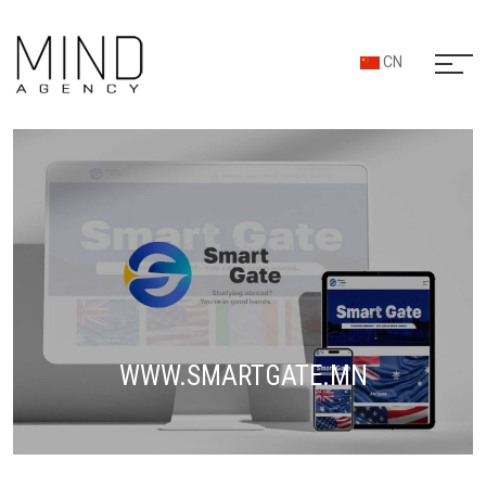
CN
WWW.SMARTGATE.MN