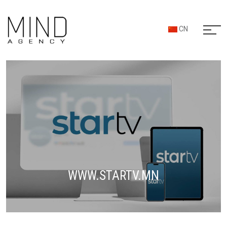
CN
WWW.STARTV.MN