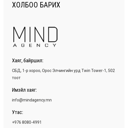
ХОЛБОО БАРИХ
Хаяг, байршил:
СБД, 1-р хороо, Орос Элчингийн урд Twin Tower-1, 502
тоот
Имэйл хаяг:
info@mindagency.mn
Утас:
+976 8080-4991