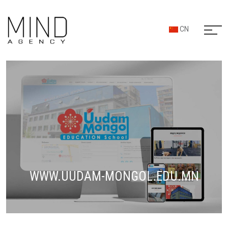
CN
WWW.UUDAM-MONGOL.EDU.MN