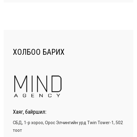
ХОЛБОО БАРИХ
Хаяг, байршил:
СБД, 1-р хороо, Орос Элчингийн урд Twin Tower-1, 502
тоот