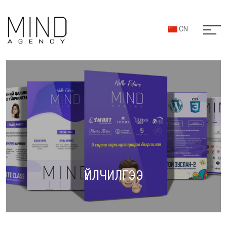
CN
ҮЙЛЧИЛГЭЭ