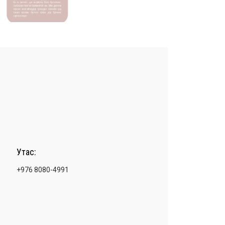
Утас:
+976 8080-4991