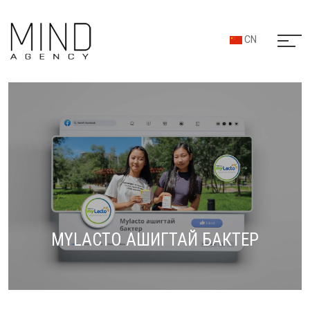
CN
MYLACTO АШИГТАЙ БАКТЕР