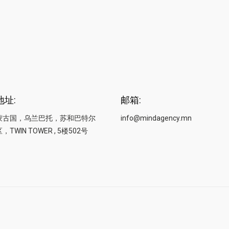
地址:
邮箱:
蒙古国，乌兰巴托，苏和巴特尔
info@mindagency.mn
，TWIN TOWER , 5楼502号