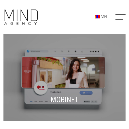
MN
MOBINET