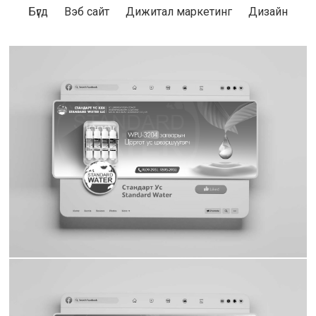
Бүгд
Вэб сайт
Дижитал маркетинг
Дизайн